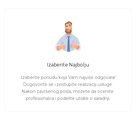
Izaberite Najbolju
Izaberite ponudu koja Vam najviše odgovara!

Dogovorite se i pristupite realizaciji usluge.

Nakon završenog posla, možete da ocenite 
profesionalca i podelite utiske o saradnji.