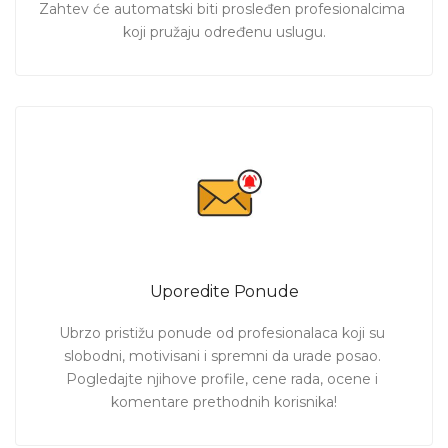
Zahtev će automatski biti prosleđen profesionalcima 
koji pružaju određenu uslugu.
Uporedite Ponude
Ubrzo pristižu ponude od profesionalaca koji su 
slobodni, motivisani i spremni da urade posao. 
Pogledajte njihove profile, cene rada, ocene i 
komentare prethodnih korisnika!