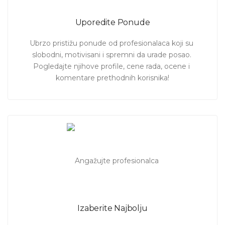
Uporedite Ponude
Ubrzo pristižu ponude od profesionalaca koji su 
slobodni, motivisani i spremni da urade posao. 
Pogledajte njihove profile, cene rada, ocene i 
komentare prethodnih korisnika!
Izaberite Najbolju