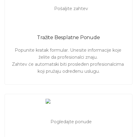
Tražite Besplatne Ponude
Popunite kratak formular. Unesite informacije koje 
želite da profesionalci znaju. 

Zahtev će automatski biti prosleđen profesionalcima 
koji pružaju određenu uslugu.