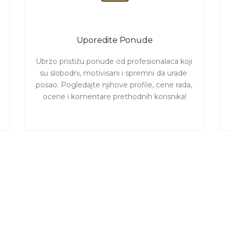
Uporedite Ponude
Ubrzo pristižu ponude od profesionalaca koji 
su slobodni, motivisani i spremni da urade 
posao. Pogledajte njihove profile, cene rada, 
ocene i komentare prethodnih korisnika!