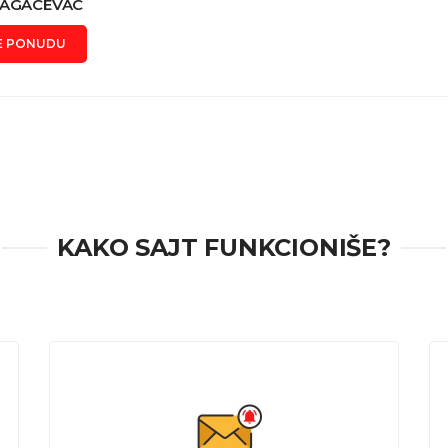
RAGACEVAC
E PONUDU
KAKO SAJT FUNKCIONIŠE?