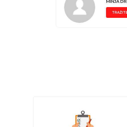
MINJA D
TRAŽIT