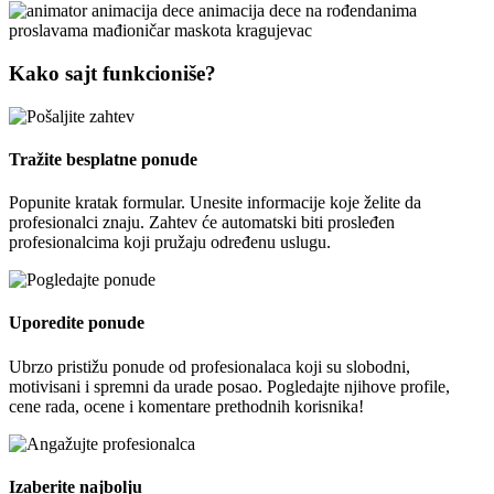
Kako sajt funkcioniše?
Tražite besplatne ponude
Popunite kratak formular. Unesite informacije koje želite da
profesionalci znaju. Zahtev će automatski biti prosleđen
profesionalcima koji pružaju određenu uslugu.
Uporedite ponude
Ubrzo pristižu ponude od profesionalaca koji su slobodni,
motivisani i spremni da urade posao. Pogledajte njihove profile,
cene rada, ocene i komentare prethodnih korisnika!
Izaberite najbolju