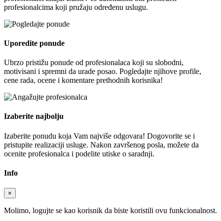
profesionalcima koji pružaju određenu uslugu.
Uporedite ponude
Ubrzo pristižu ponude od profesionalaca koji su slobodni,
motivisani i spremni da urade posao. Pogledajte njihove profile,
cene rada, ocene i komentare prethodnih korisnika!
Izaberite najbolju
Izaberite ponudu koja Vam najviše odgovara! Dogovorite se i
pristupite realizaciji usluge. Nakon završenog posla, možete da
ocenite profesionalca i podelite utiske o saradnji.
Info
×
Molimo, logujte se kao korisnik da biste koristili ovu funkcionalnost.