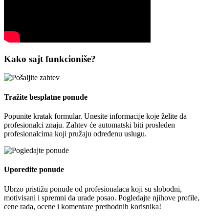
Kako sajt funkcioniše?
Tražite besplatne ponude
Popunite kratak formular. Unesite informacije koje želite da
profesionalci znaju. Zahtev će automatski biti prosleđen
profesionalcima koji pružaju određenu uslugu.
Uporedite ponude
Ubrzo pristižu ponude od profesionalaca koji su slobodni,
motivisani i spremni da urade posao. Pogledajte njihove profile,
cene rada, ocene i komentare prethodnih korisnika!