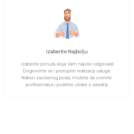
Izaberite Najbolju
Izaberite ponudu koja Vam najviše odgovara!

Dogovorite se i pristupite realizaciji usluge.

Nakon završenog posla, možete da ocenite 
profesionalca i podelite utiske o saradnji.