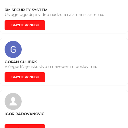
RM SECURITY SYSTEM
Usluge ugradnje video nadzora i alarminh sistema.
TRAŽITE PONUDU
GORAN CULIBRK
Višegodišnje iskustvo u navedenim poslovima.
TRAŽITE PONUDU
IGOR RADOVANOVIĆ
.