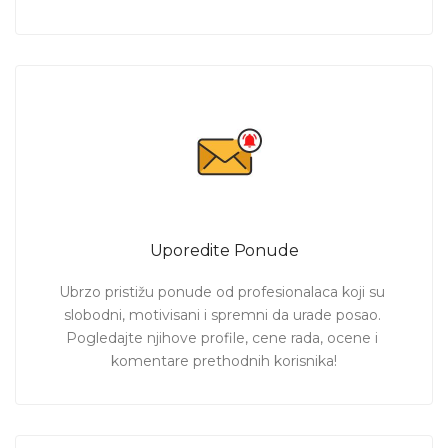
Uporedite Ponude
Ubrzo pristižu ponude od profesionalaca koji su 
slobodni, motivisani i spremni da urade posao. 
Pogledajte njihove profile, cene rada, ocene i 
komentare prethodnih korisnika!