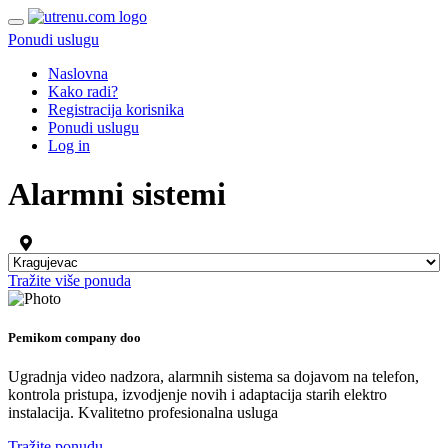
Ponudi uslugu
Naslovna
Kako radi?
Registracija korisnika
Ponudi uslugu
Log in
Alarmni sistemi
Tražite više ponuda
Pemikom company doo
Ugradnja video nadzora, alarmnih sistema sa dojavom na telefon,
kontrola pristupa, izvodjenje novih i adaptacija starih elektro
instalacija. Kvalitetno profesionalna usluga
Tražite ponudu