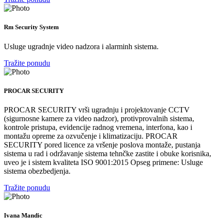
Rm Security System
Usluge ugradnje video nadzora i alarminh sistema.
Tražite ponudu
PROCAR SECURITY
PROCAR SECURITY vrši ugradnju i projektovanje CCTV
(sigurnosne kamere za video nadzor), protivprovalnih sistema,
kontrole pristupa, evidencije radnog vremena, interfona, kao i
montažu opreme za ozvučenje i klimatizaciju. PROCAR
SECURITY pored licence za vršenje poslova montaže, pustanja
sistema u rad i održavanje sistema tehnčke zastite i obuke korisnika,
uveo je i sistem kvaliteta ISO 9001:2015 Opseg primene: Usluge
sistema obezbedjenja.
Tražite ponudu
Ivana Mandic