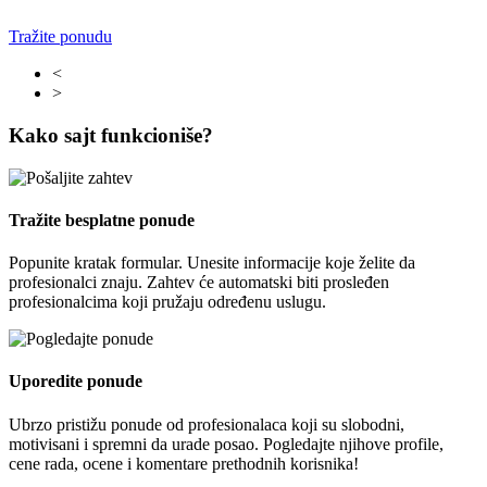
Tražite ponudu
<
>
Kako sajt funkcioniše?
Tražite besplatne ponude
Popunite kratak formular. Unesite informacije koje želite da
profesionalci znaju. Zahtev će automatski biti prosleđen
profesionalcima koji pružaju određenu uslugu.
Uporedite ponude
Ubrzo pristižu ponude od profesionalaca koji su slobodni,
motivisani i spremni da urade posao. Pogledajte njihove profile,
cene rada, ocene i komentare prethodnih korisnika!