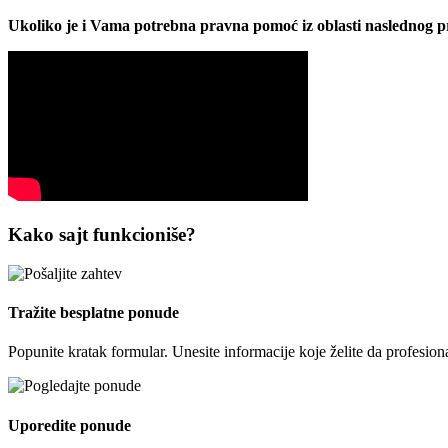
Ukoliko je i Vama potrebna pravna pomoć iz oblasti naslednog pra
Kako sajt funkcioniše?
Tražite besplatne ponude
Popunite kratak formular. Unesite informacije koje želite da profesion
Uporedite ponude