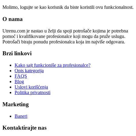
Molimo, logujte se kao korisnik da biste koristili ovu funkcionalnost.
O nama
Utrenu.com je nastao u želji da spoji potrošače kojima je potrebna
pomoć i kvalifikovane profesionalce koji mogu da pruže uslugu.
Potrošači biraju ponudu profesionalca koja im najviše odgovara.
Brzi linkovi
Kako sajt funkcioniše za profesionalce?
Opis kategorija
FAQS
Blog
Uslovi korišćenja
Politika privatnosti
Marketing
Baneri
Kontaktirajte nas