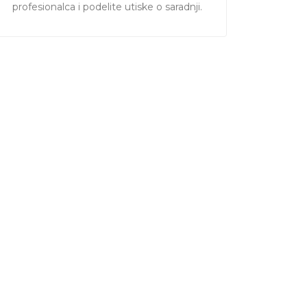
profesionalca i podelite utiske o saradnji.