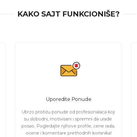
KAKO SAJT FUNKCIONIŠE?
Uporedite Ponude
Ubrzo pristižu ponude od profesionalaca koji 
su slobodni, motivisani i spremni da urade 
posao. Pogledajte njihove profile, cene rada, 
ocene i komentare prethodnih korisnika!