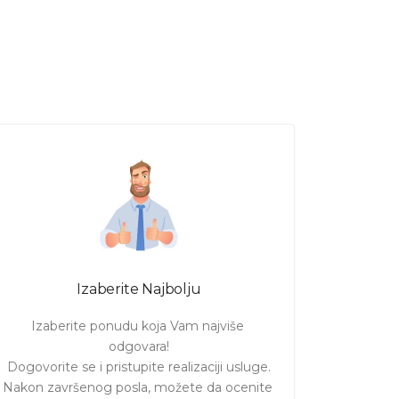
Izaberite Najbolju
Izaberite ponudu koja Vam najviše 
odgovara!

Dogovorite se i pristupite realizaciji usluge.

Nakon završenog posla, možete da ocenite 