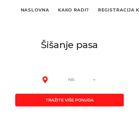
NASLOVNA
KAKO RADI?
REGISTRACIJA 
Šišanje pasa
Niš
TRAŽITE VIŠE PONUDA