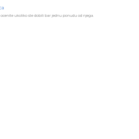
ca
ocenite ukoliko ste dobili bar jednu ponudu od njega.