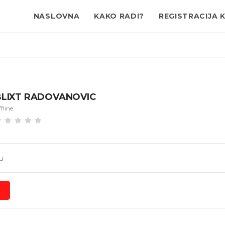
NASLOVNA
KAKO RADI?
REGISTRACIJA 
BLIXT RADOVANOVIC
fline
u