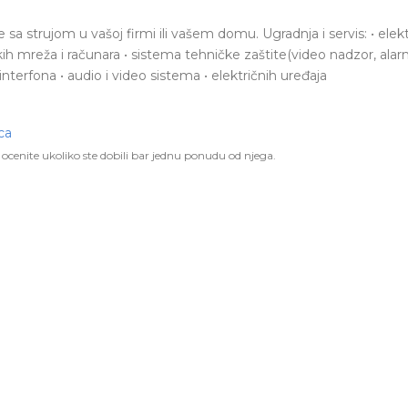
 strujom u vašoj firmi ili vašem domu. Ugradnja i servis: • elektr
skih mreža i računara • sistema tehničke zaštite(video nadzor, alar
a interfona • audio i video sistema • električnih uređaja
ca
ocenite ukoliko ste dobili bar jednu ponudu od njega.