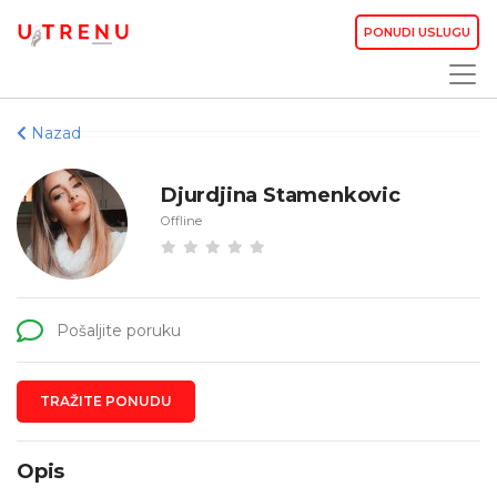
PONUDI USLUGU
Nazad
Djurdjina Stamenkovic
Offline
Pošaljite poruku
TRAŽITE PONUDU
Opis