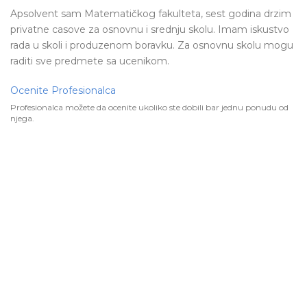
Apsolvent sam Matematičkog fakulteta, sest godina drzim
privatne casove za osnovnu i srednju skolu. Imam iskustvo
rada u skoli i produzenom boravku. Za osnovnu skolu mogu
raditi sve predmete sa ucenikom.
Ocenite Profesionalca
Profesionalca možete da ocenite ukoliko ste dobili bar jednu ponudu od
njega.