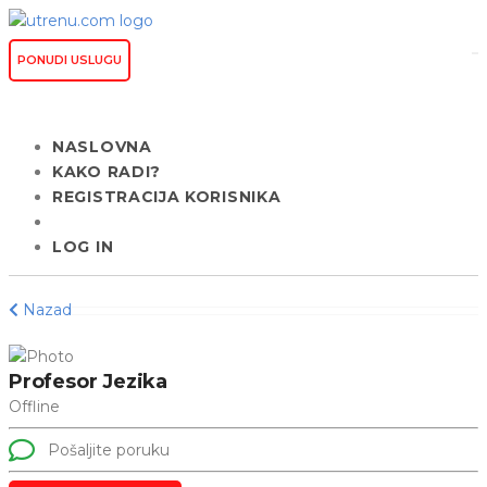
PONUDI USLUGU
NASLOVNA
KAKO RADI?
REGISTRACIJA KORISNIKA
LOG IN
Nazad
Profesor Jezika
Offline
Pošaljite poruku