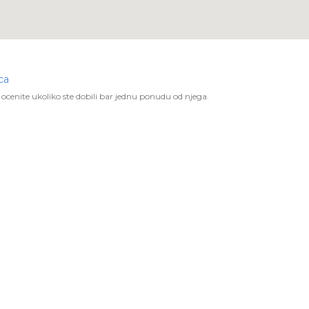
ca
ocenite ukoliko ste dobili bar jednu ponudu od njega.