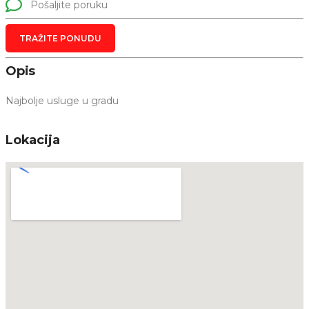
Pošaljite poruku
TRAŽITE PONUDU
Opis
Najbolje usluge u gradu
Lokacija