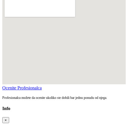
Ocenite Profesionalca
Profesionalca možete da ocenite ukoliko ste dobili bar jednu ponudu od njega.
Info
×