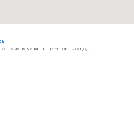
ca
ocenite ukoliko ste dobili bar jednu ponudu od njega.