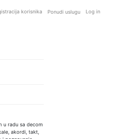
istracija korisnika
Log in
Ponudi uslugu
om u radu sa decom
le, akordi, takt,