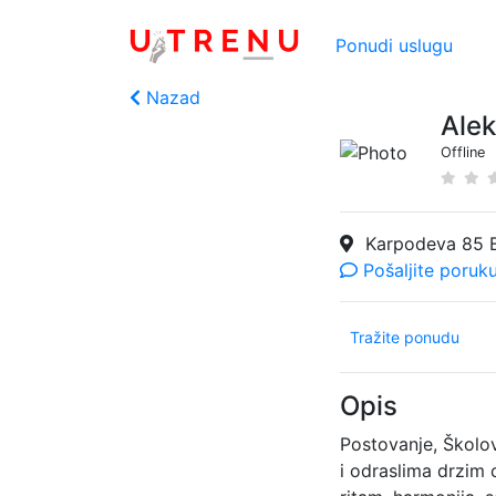
Ponudi uslugu
Nazad
Alek
Offline
Karpodeva 85 
Pošaljite poruk
Tražite ponudu
Opis
Postovanje, Školov
i odraslima drzim 