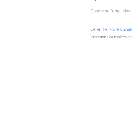
Časovi solfedja, klavi
Ocenite Profesional
Profesionalca možete da 