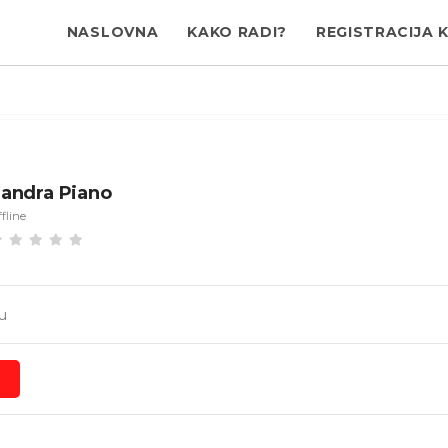
NASLOVNA
KAKO RADI?
REGISTRACIJA 
andra Piano
fline
u