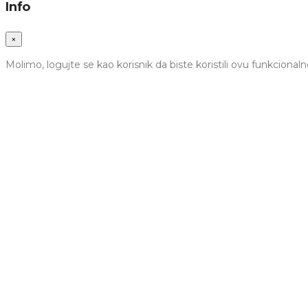
Info
×
Molimo, logujte se kao korisnik da biste koristili ovu funkcionaln