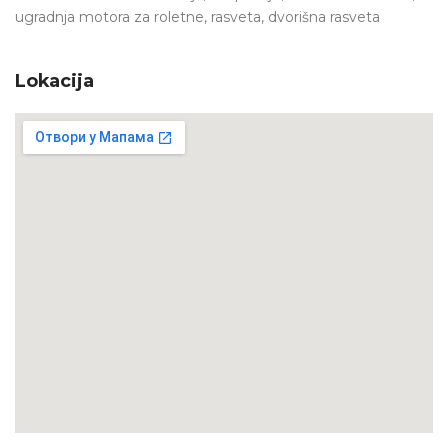
ugradnja motora za roletne, rasveta, dvorišna rasveta
Lokacija