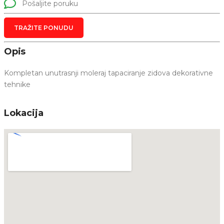
Pošaljite poruku
TRAŽITE PONUDU
Opis
Kompletan unutrasnji moleraj tapaciranje zidova dekorativne
tehnike
Lokacija