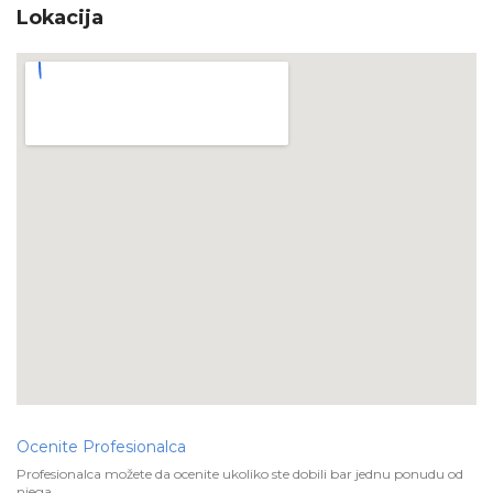
Lokacija
Ocenite Profesionalca
Profesionalca možete da ocenite ukoliko ste dobili bar jednu ponudu od
njega.