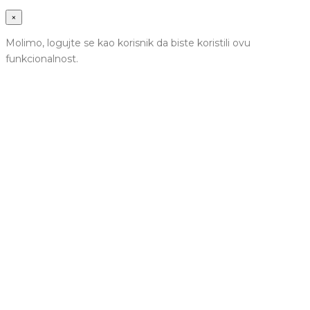
×
Molimo, logujte se kao korisnik da biste koristili ovu
funkcionalnost.