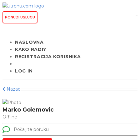
PONUDI USLUGU
NASLOVNA
KAKO RADI?
REGISTRACIJA KORISNIKA
LOG IN
Nazad
Marko Golemovic
Offline
Pošaljite poruku