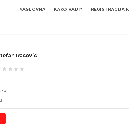
NASLOVNA
KAKO RADI?
REGISTRACIJA 
tefan Rasovic
fline
rad
u