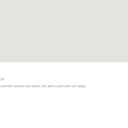
ca
ocenite ukoliko ste dobili bar jednu ponudu od njega.