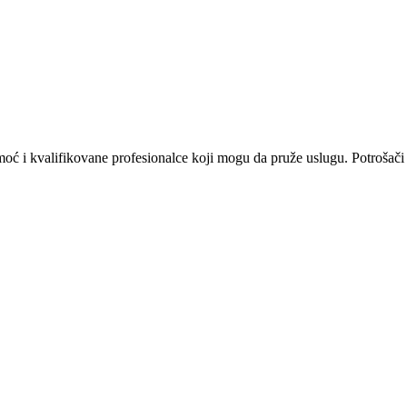
omoć i kvalifikovane profesionalce koji mogu da pruže uslugu. Potrošači