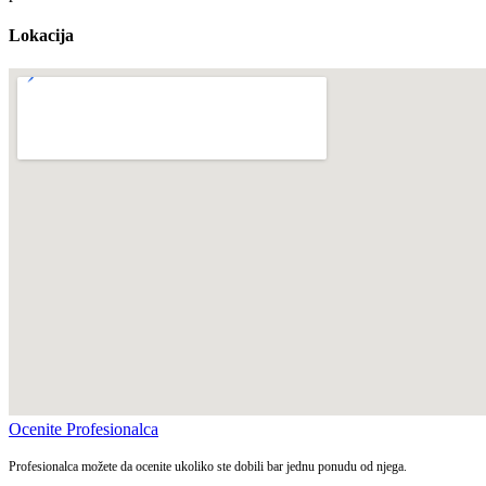
Lokacija
Ocenite Profesionalca
Profesionalca možete da ocenite ukoliko ste dobili bar jednu ponudu od njega.