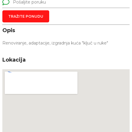
Pošaljite poruku
TRAŽITE PONUDU
Opis
Renoviranje, adaptacije, izgradnja kuća "ključ u ruke"
Lokacija