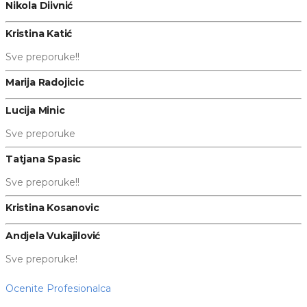
Nikola Diivnić
Kristina Katić
Sve preporuke!!
Marija Radojicic
Lucija Minic
Sve preporuke
Tatjana Spasic
Sve preporuke!!
Kristina Kosanovic
Andjela Vukajilović
Sve preporuke!
Ocenite Profesionalca