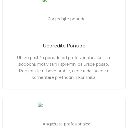
Uporedite Ponude
Ubrzo pristižu ponude od profesionalaca koji su 
slobodni, motivisani i spremni da urade posao. 
Pogledajte njihove profile, cene rada, ocene i 
komentare prethodnih korisnika!