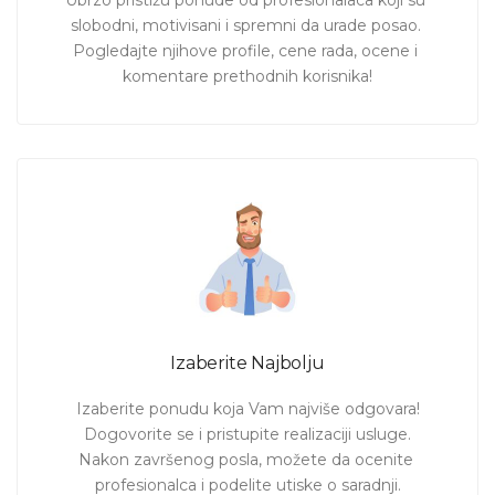
Ubrzo pristižu ponude od profesionalaca koji su 
slobodni, motivisani i spremni da urade posao. 
Pogledajte njihove profile, cene rada, ocene i 
komentare prethodnih korisnika!
Izaberite Najbolju
Izaberite ponudu koja Vam najviše odgovara!

Dogovorite se i pristupite realizaciji usluge.

Nakon završenog posla, možete da ocenite 
profesionalca i podelite utiske o saradnji.