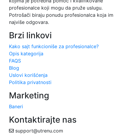
kojima je potrebna pomoć i kvalifikovane
profesionalce koji mogu da pruže uslugu.
Potrošači biraju ponudu profesionalca koja im
najviše odgovara.
Brzi linkovi
Kako sajt funkcioniše za profesionalce?
Opis kategorija
FAQS
Blog
Uslovi korišćenja
Politika privatnosti
Marketing
Baneri
Kontaktirajte nas
support@utrenu.com