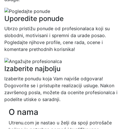
Uporedite ponude
Ubrzo pristižu ponude od profesionalaca koji su
slobodni, motivisani i spremni da urade posao.
Pogledajte njihove profile, cene rada, ocene i
komentare prethodnih korisnika!
Izaberite najbolju
Izaberite ponudu koja Vam najviše odgovara!
Dogovorite se i pristupite realizaciji usluge. Nakon
završenog posla, možete da ocenite profesionalca i
podelite utiske o saradnji.
O nama
Utrenu.com je nastao u želji da spoji potrošače