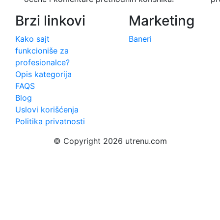
Brzi linkovi
Marketing
Kako sajt
Baneri
funkcioniše za
profesionalce?
Opis kategorija
FAQS
Blog
Uslovi korišćenja
Politika privatnosti
© Copyright 2026 utrenu.com