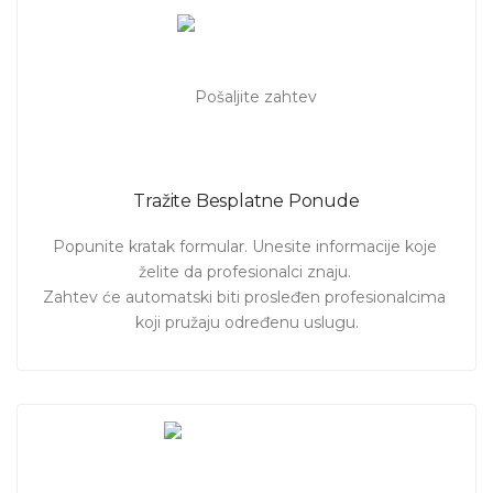
Tražite Besplatne Ponude
Popunite kratak formular. Unesite informacije koje 
želite da profesionalci znaju. 

Zahtev će automatski biti prosleđen profesionalcima 
koji pružaju određenu uslugu.