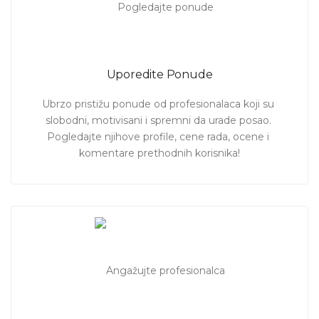
Uporedite Ponude
Ubrzo pristižu ponude od profesionalaca koji su 
slobodni, motivisani i spremni da urade posao. 
Pogledajte njihove profile, cene rada, ocene i 
komentare prethodnih korisnika!