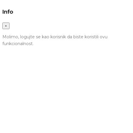
Info
×
Molimo, logujte se kao korisnik da biste koristili ovu
funkcionalnost.