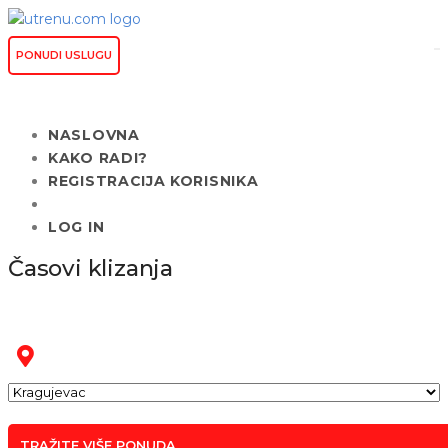
PONUDI USLUGU
NASLOVNA
KAKO RADI?
REGISTRACIJA KORISNIKA
LOG IN
Časovi klizanja
TRAŽITE VIŠE PONUDA