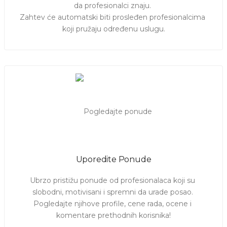
da profesionalci znaju. 

Zahtev će automatski biti prosleđen profesionalcima 
koji pružaju određenu uslugu.
Uporedite Ponude
Ubrzo pristižu ponude od profesionalaca koji su 
slobodni, motivisani i spremni da urade posao. 
Pogledajte njihove profile, cene rada, ocene i 
komentare prethodnih korisnika!