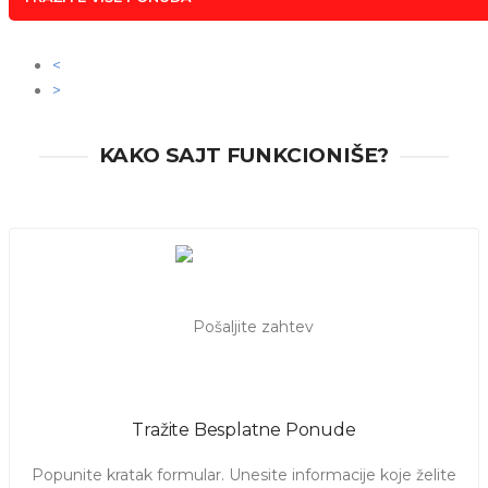
<
>
KAKO SAJT FUNKCIONIŠE?
Tražite Besplatne Ponude
Popunite kratak formular. Unesite informacije koje želite 