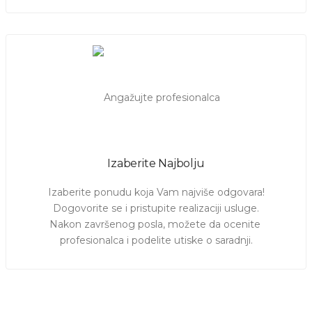
Izaberite Najbolju
Izaberite ponudu koja Vam najviše odgovara!

Dogovorite se i pristupite realizaciji usluge.

Nakon završenog posla, možete da ocenite 
profesionalca i podelite utiske o saradnji.