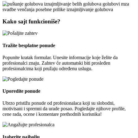
Kako sajt funkcioniše?
Tražite besplatne ponude
Popunite kratak formular. Unesite informacije koje želite da
profesionalci znaju. Zahtev će automatski biti prosleđen
profesionalcima koji pružaju određenu uslugu.
Uporedite ponude
Ubrzo pristižu ponude od profesionalaca koji su slobodni,
motivisani i spremni da urade posao. Pogledajte njihove profile,
cene rada, ocene i komentare prethodnih korisnika!
Izaberite najbolju