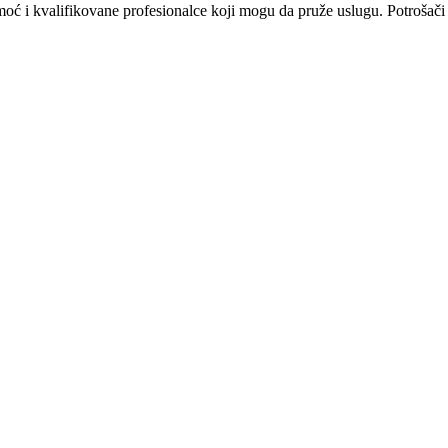
omoć i kvalifikovane profesionalce koji mogu da pruže uslugu. Potrošači