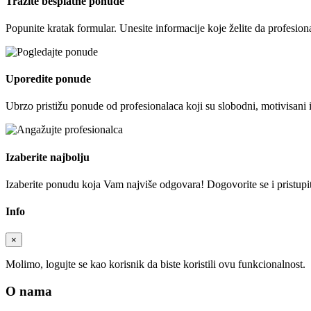
Tražite besplatne ponude
Popunite kratak formular. Unesite informacije koje želite da profesion
Uporedite ponude
Ubrzo pristižu ponude od profesionalaca koji su slobodni, motivisani 
Izaberite najbolju
Izaberite ponudu koja Vam najviše odgovara! Dogovorite se i pristupite
Info
×
Molimo, logujte se kao korisnik da biste koristili ovu funkcionalnost.
O nama