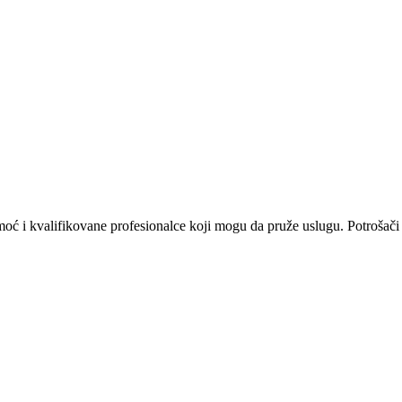
omoć i kvalifikovane profesionalce koji mogu da pruže uslugu. Potrošači