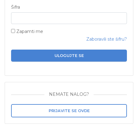
Šifra
Zapamti me
Zaboravili ste šifru?
ULOGUJTE SE
NEMATE NALOG?
PRIJAVITE SE OVDE