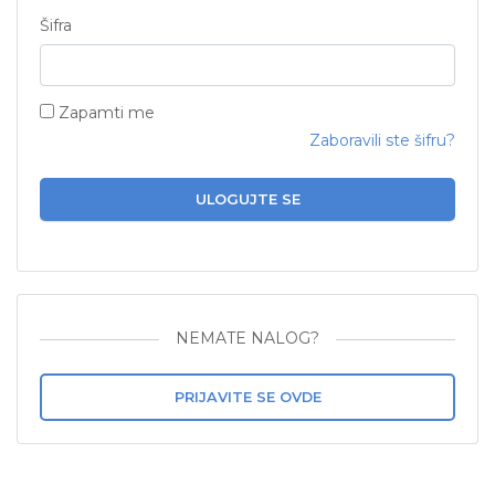
Šifra
Zapamti me
Zaboravili ste šifru?
ULOGUJTE SE
NEMATE NALOG?
PRIJAVITE SE OVDE