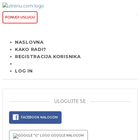
PONUDI USLUGU
NASLOVNA
KAKO RADI?
REGISTRACIJA KORISNIKA
LOG IN
ULOGUJTE SE
FACEBOOK NALOGOM
GOOGLE NALOGOM