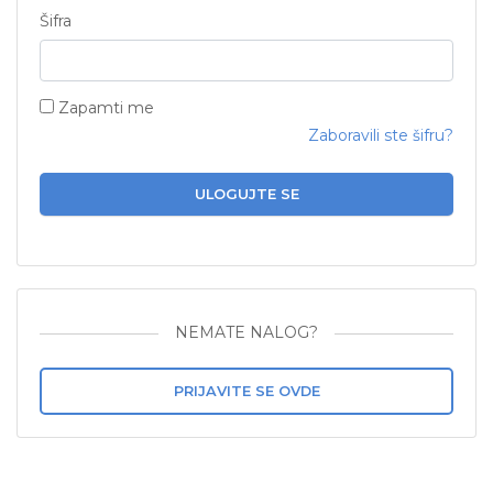
Šifra
Zapamti me
Zaboravili ste šifru?
ULOGUJTE SE
NEMATE NALOG?
PRIJAVITE SE OVDE