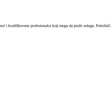
omoć i kvalifikovane profesionalce koji mogu da pruže uslugu. Potrošači