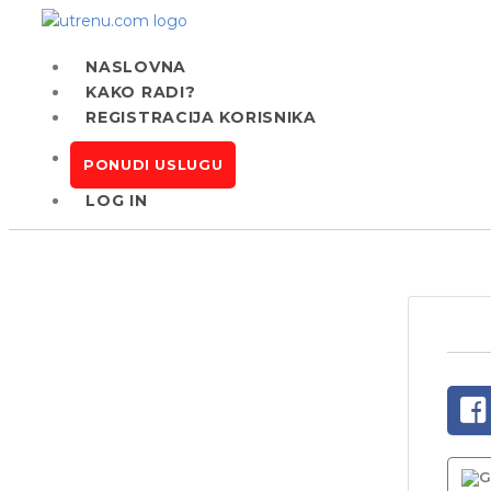
NASLOVNA
KAKO RADI?
REGISTRACIJA KORISNIKA
PONUDI USLUGU
LOG IN