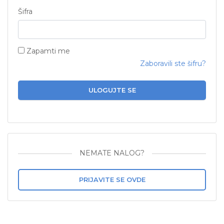
Šifra
Zapamti me
Zaboravili ste šifru?
ULOGUJTE SE
NEMATE NALOG?
PRIJAVITE SE OVDE