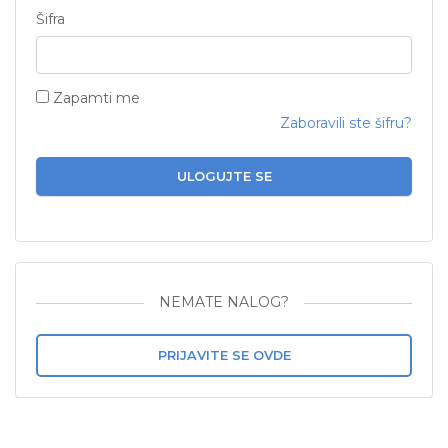
Šifra
Zapamti me
Zaboravili ste šifru?
ULOGUJTE SE
NEMATE NALOG?
PRIJAVITE SE OVDE