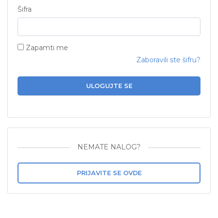
Šifra
Zapamti me
Zaboravili ste šifru?
ULOGUJTE SE
NEMATE NALOG?
PRIJAVITE SE OVDE