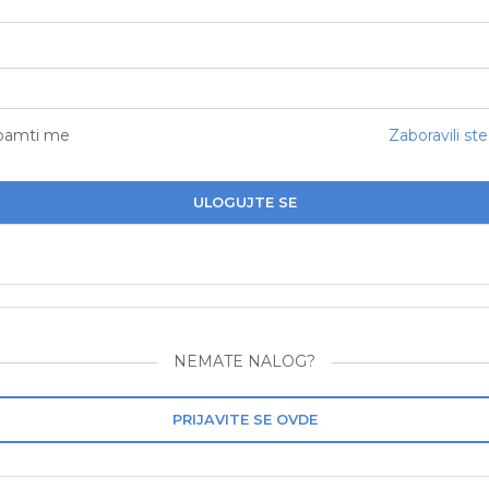
pamti me
Zaboravili ste
ULOGUJTE SE
NEMATE NALOG?
PRIJAVITE SE OVDE