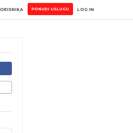
KORISNIKA
LOG IN
PONUDI USLUGU