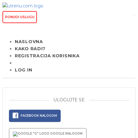
PONUDI USLUGU
NASLOVNA
KAKO RADI?
REGISTRACIJA KORISNIKA
LOG IN
ULOGUJTE SE
FACEBOOK NALOGOM
GOOGLE NALOGOM